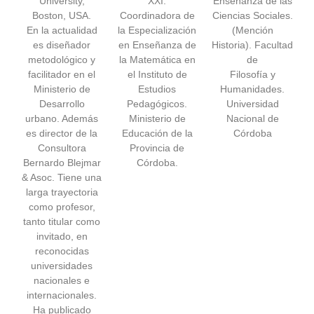
University,
XXI.
Enseñanza de las
Boston, USA.
Coordinadora de
Ciencias Sociales.
En la actualidad
la Especialización
(Mención
es diseñador
en Enseñanza de
Historia). Facultad
metodológico y
la Matemática en
de
facilitador en el
el Instituto de
Filosofía y
Ministerio de
Estudios
Humanidades.
Desarrollo
Pedagógicos.
Universidad
urbano. Además
Ministerio de
Nacional de
es director de la
Educación de la
Córdoba
Consultora
Provincia de
Bernardo Blejmar
Córdoba.
& Asoc. Tiene una
larga trayectoria
como profesor,
tanto titular como
invitado, en
reconocidas
universidades
nacionales e
internacionales.
Ha publicado