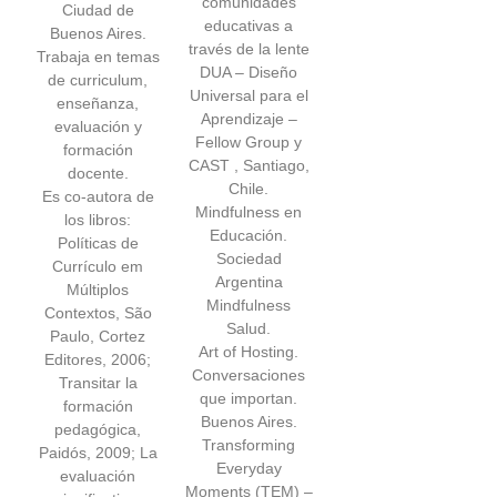
comunidades
Ciudad de
educativas a
Buenos Aires.
través de la lente
Trabaja en temas
DUA – Diseño
de curriculum,
Universal para el
enseñanza,
Aprendizaje –
evaluación y
Fellow Group y
formación
CAST , Santiago,
docente.
Chile.
Es co-autora de
Mindfulness en
los libros:
Educación.
Políticas de
Sociedad
Currículo em
Argentina
Múltiplos
Mindfulness
Contextos, São
Salud.
Paulo, Cortez
Art of Hosting.
Editores, 2006;
Conversaciones
Transitar la
que importan.
formación
Buenos Aires.
pedagógica,
Transforming
Paidós, 2009; La
Everyday
evaluación
Moments (TEM) –