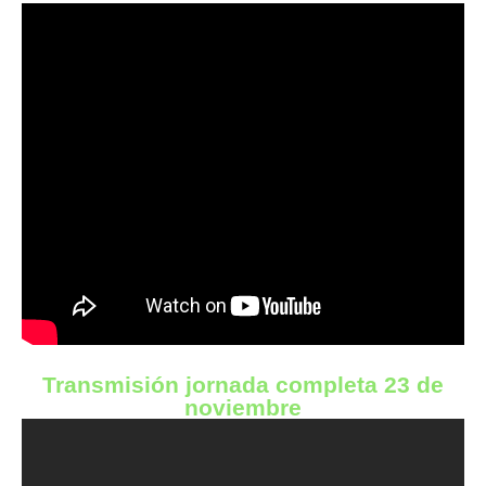
Transmisión jornada completa 23 de
noviembre