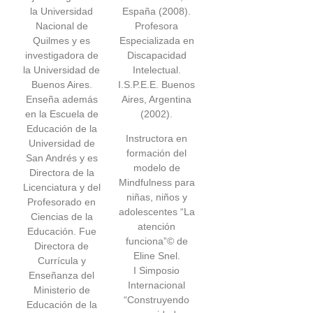
la Universidad
España (2008).
Nacional de
Profesora
Quilmes y es
Especializada en
investigadora de
Discapacidad
la Universidad de
Intelectual.
Buenos Aires.
I.S.P.E.E. Buenos
Enseña además
Aires, Argentina
en la Escuela de
(2002).
Educación de la
Instructora en
Universidad de
formación del
San Andrés y es
modelo de
Directora de la
Mindfulness para
Licenciatura y del
niñas, niños y
Profesorado en
adolescentes “La
Ciencias de la
atención
Educación. Fue
funciona”© de
Directora de
Eline Snel.
Currícula y
I Simposio
Enseñanza del
Internacional
Ministerio de
“Construyendo
Educación de la