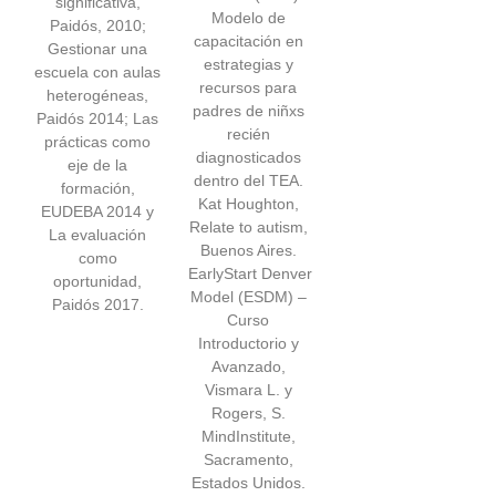
significativa,
Modelo de
Paidós, 2010;
capacitación en
Gestionar una
estrategias y
escuela con aulas
recursos para
heterogéneas,
padres de niñxs
Paidós 2014; Las
recién
prácticas como
diagnosticados
eje de la
dentro del TEA.
formación,
Kat Houghton,
EUDEBA 2014 y
Relate to autism,
La evaluación
Buenos Aires.
como
EarlyStart Denver
oportunidad,
Model (ESDM) –
Paidós 2017.
Curso
Introductorio y
Avanzado,
Vismara L. y
Rogers, S.
MindInstitute,
Sacramento,
Estados Unidos.