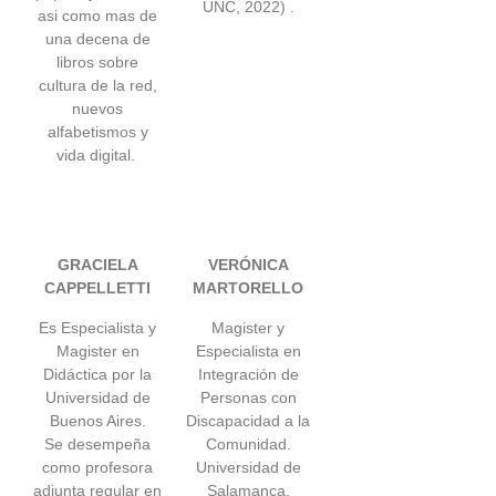
UNC, 2022) .
asi como mas de
una decena de
libros sobre
cultura de la red,
nuevos
alfabetismos y
vida digital.
GRACIELA
VERÓNICA
CAPPELLETTI
MARTORELLO
Es Especialista y
Magister y
Magister en
Especialista en
Didáctica por la
Integración de
Universidad de
Personas con
Buenos Aires.
Discapacidad a la
Se desempeña
Comunidad.
como profesora
Universidad de
adjunta regular en
Salamanca,