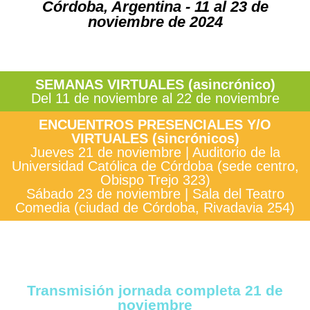
Córdoba, Argentina - 11 al 23 de
noviembre de 2024
SEMANAS VIRTUALES (asincrónico)
Del 11 de noviembre al 22 de noviembre
ENCUENTROS PRESENCIALES Y/O
VIRTUALES (sincrónicos)
Jueves 21 de noviembre | Auditorio de la
Universidad Católica de Córdoba (sede centro,
Obispo Trejo 323)
Sábado 23 de noviembre | Sala del Teatro
Comedia (ciudad de Córdoba, Rivadavia 254)
Transmisión jornada completa 21 de
noviembre