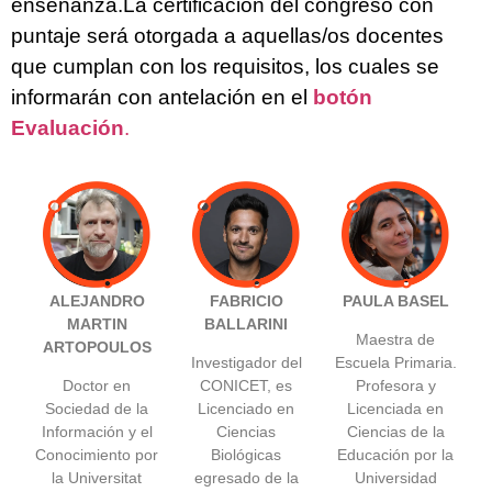
enseñanza.La certificación del congreso con
puntaje será otorgada a aquellas/os docentes
que cumplan con los requisitos, los cuales se
informarán con antelación en el
botón
Evaluación
.
ALEJANDRO
FABRICIO
PAULA BASEL
MARTIN
BALLARINI
Maestra de
ARTOPOULOS
Investigador del
Escuela Primaria.
Doctor en
CONICET, es
Profesora y
Sociedad de la
Licenciado en
Licenciada en
Información y el
Ciencias
Ciencias de la
Conocimiento por
Biológicas
Educación por la
la Universitat
egresado de la
Universidad