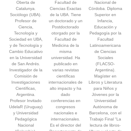
Oberta de
Facultad de
Nacional de
Catalunya.
Ciencias Exactas
Córdoba. Diploma
Sociólogo (UBA).
de la UBA. Tiene
Superior en
Profesor de
un doctorado y un
Infancia,
Ciencia,
Postdoctorado
Educación y
Tecnología y
otorgado por la
Pedagogía por la
Sociedad en UBA,
Facultad de
Facultad
y de Tecnología y
Medicina de la
Latinoamericana
Cambio Educativo
misma
de Ciencias
en la Universidad
universidad. Ha
Sociales
de San Andrés.
publicado en
(FLACSO-
Investigador de la
varias revistas
Argentina).
Comisión de
científicas
Magíster en
Investigaciones
internacionales de
Libros y Literatura
Científicas,
alto impacto y ha
para Niños y
Argentina.
dado
Jóvenes por la
Profesor Invitado
conferencias en
Universidad
UdelaR (Uruguay)
congresos
Autónoma de
y Universidad
nacionales e
Barcelona, con el
Pedagógica
internacionales.
Trabajo Final “La
Nacional
Es el director del
lectura de libros-