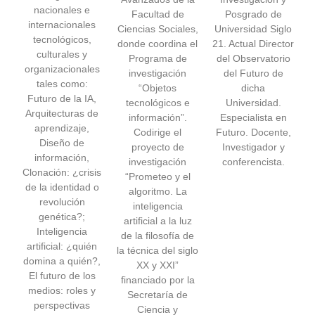
nacionales e
Facultad de
Posgrado de
internacionales
Ciencias Sociales,
Universidad Siglo
tecnológicos,
donde coordina el
21. Actual Director
culturales y
Programa de
del Observatorio
organizacionales
investigación
del Futuro de
tales como:
“Objetos
dicha
Futuro de la IA,
tecnológicos e
Universidad.
Arquitecturas de
información”.
Especialista en
aprendizaje,
Codirige el
Futuro. Docente,
Diseño de
proyecto de
Investigador y
información,
investigación
conferencista.
Clonación: ¿crisis
“Prometeo y el
de la identidad o
algoritmo. La
revolución
inteligencia
genética?;
artificial a la luz
Inteligencia
de la filosofía de
artificial: ¿quién
la técnica del siglo
domina a quién?,
XX y XXI”
El futuro de los
financiado por la
medios: roles y
Secretaría de
perspectivas
Ciencia y