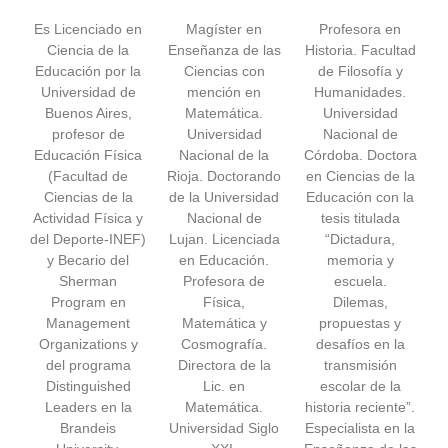
Es Licenciado en
Magíster en
Profesora en
Ciencia de la
Enseñanza de las
Historia. Facultad
Educación por la
Ciencias con
de Filosofía y
Universidad de
mención en
Humanidades.
Buenos Aires,
Matemática.
Universidad
profesor de
Universidad
Nacional de
Educación Física
Nacional de la
Córdoba. Doctora
(Facultad de
Rioja. Doctorando
en Ciencias de la
Ciencias de la
de la Universidad
Educación con la
Actividad Física y
Nacional de
tesis titulada
del Deporte-INEF)
Lujan. Licenciada
“Dictadura,
y Becario del
en Educación.
memoria y
Sherman
Profesora de
escuela.
Program en
Física,
Dilemas,
Management
Matemática y
propuestas y
Organizations y
Cosmografía.
desafíos en la
del programa
Directora de la
transmisión
Distinguished
Lic. en
escolar de la
Leaders en la
Matemática.
historia reciente”.
Brandeis
Universidad Siglo
Especialista en la