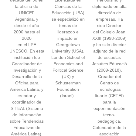
la oficina de
Ciencias de la
diplomado en alta
UNICEF
Educación (UBA)
dirección de
Argentina, y
se especializó en
empresas. Ha
desde el año
temas de
sido Director
2000 hasta el
liderazgo e
del Colegio Joan
2020
impacto en
XXIII (1998-2009)
en el IIPE
Georgetown
y ha sido director
UNESCO. En esta
University (USA),
adjunto de la red
institución fue
London School of
de escuelas
Coordinador de
Economics and
Jesuïtes Educació
Investigación y
Political Science
(2009-2018).
Desarrollo de la
(UK) y
Creador del
Oficina para
Schusterman
Centro de
América Latina, y
Foundation
Tecnologías
creador y
(Israel).
Ituarte (CETEI)
coordinador de
para la
SITEAL (Sistema
experimentación
de Información
tecno-
sobre Tendencias
pedagógica.
Educativas de
Cofundador de la
América Latina).
asociación