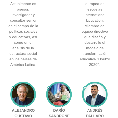
Actualmente es
europea de
asesor,
escuelas
investigador y
International
consultor senior
Education.
en el campo de la
Miembro del
políticas sociales
equipo directivo
y educativas, así
que diseñó y
como en el
desarrolló el
análisis de la
modelo de
estructura social
transformación
en los países de
educativa “Horitzó
América Latina.
2020”.
ALEJANDRO
DARÌO
ANDRÉS
GUSTAVO
SANDRONE
PALLARO