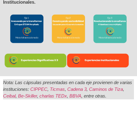
Institucionales.
Nota: Las cápsulas presentadas en cada eje provienen de varias
instituciones:
CIPPEC
,
Ticmas
,
Cadena 3
,
Caminos de Tiza
,
Ceibal
,
Be-Skiller
,
charlas TEDx
,
BBVA
, entre otras.